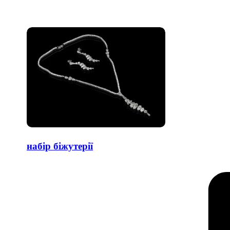
набір біжутерії