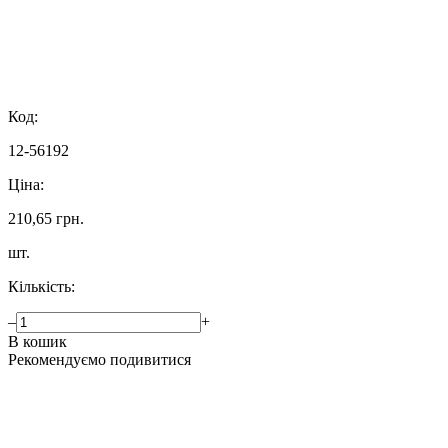
Код:
12-56192
Ціна:
210,65 грн.
шт.
Кількість:
–
+
В кошик
Рекомендуємо подивитися