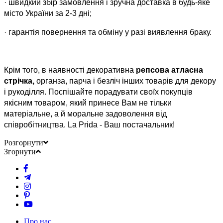
·
швидкий збір замовлення і зручна доставка в будь-яке
місто України за 2-3 дні;
·
гарантія повернення та обміну у разі виявлення браку.
Крім того, в наявності декоративна
репсова атласна
стрічка,
органза, парча і безліч інших товарів для декору
і рукоділля. Поспішайте порадувати своїх покупців
якісним товаром, який принесе Вам не тільки
матеріальне, а й моральне задоволення від
співробітництва. La Prida - Ваш постачальник!
Розгорнути
Згорнути
Про нас