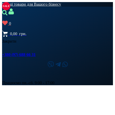
Кращі товари для Вашого бізнесу
SALE
0
0,00
грн.
Закрити
+380 (97) 688 66 31
Працюємо пн.-сб. 9:00 - 17:00