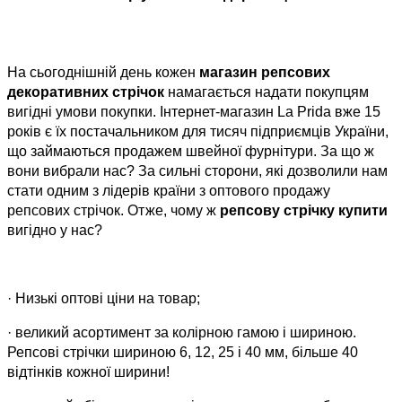
На сьогоднішній день кожен
магазин репсових
декоративних стрічок
намагається надати покупцям
вигідні умови покупки. Інтернет-магазин La Prida вже 15
років є їх постачальником для тисяч підприємців України,
що займаються продажем швейної фурнітури. За що ж
вони вибрали нас? За сильні сторони, які дозволили нам
стати одним з лідерів країни з оптового продажу
репсових стрічок. Отже, чому ж
репсову стрічку купити
вигідно у нас
?
·
Низькі оптові ціни на товар;
·
великий асортимент за колірною гамою і шириною.
Репсові стрічки шириною 6, 12, 25 і 40 мм, більше 40
відтінків кожної ширини!