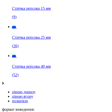
Стрічка репсова 15 мм
(9)
Стрічка репсова 25 мм
(26)
new
Стрічка репсова 40 мм
(52)
new
ціною донизу
ціною вгору
позицією
формат виведення: