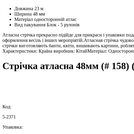
Довжина
23 м
Ширина
48 мм
Матеріал
односторонній атлас
Вид пакування
Блок - 5 рулонів
Атласна стрічка прекрасно підійде для прикраси і упаковки под
оформлення весіль і інших меропріятій.Атласная стрічка чудов
стрічки виготовляють банти, квіти, вишивають картини, роблять
Характеристики: Країна виробник: КітайМатеріал: Односторонні
Стрічка атласна 48мм (# 158)
Код:
5-2371
Упаковка: