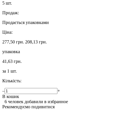
5 шт.
Продаж:
Продається упаковками
Ціна:
277,50 грн.
208,13 грн.
упаковка
41,63 грн.
за 1 шт.
Кількість:
–
+
В кошик
6 человек добавили в избранное
Рекомендуємо подивитися