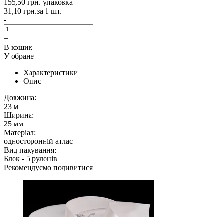
155,50 грн.
упаковка
31,10 грн.
за 1 шт.
-
+
В кошик
У обране
Характеристики
Опис
Довжина:
23 м
Ширина:
25 мм
Матеріал:
односторонній атлас
Вид пакування:
Блок - 5 рулонів
Рекомендуємо подивитися