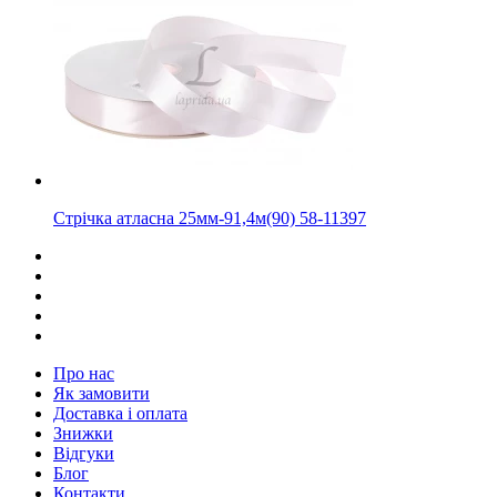
Стрічка атласна 25мм-91,4м(90) 58-11397
Про нас
Як замовити
Доставка і оплата
Знижки
Відгуки
Блог
Контакти