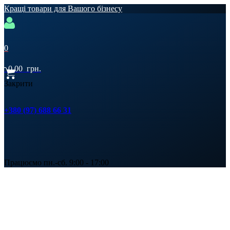
Кращі товари для Вашого бізнесу
0
0,00
грн.
Закрити
+380 (97) 688 66 31
Працюємо пн.-сб. 9:00 - 17:00