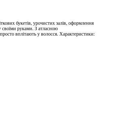
іткових букетів, урочистих залів, оформлення
у своїми руками. З атласною
 просто вплітають у волосся. Характеристики: