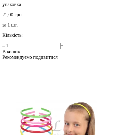
упаковка
21,00 грн.
за 1 шт.
Кількість:
–
+
В кошик
Рекомендуємо подивитися