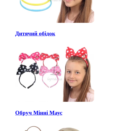
Дитячий обідок
Обруч Мінні Маус