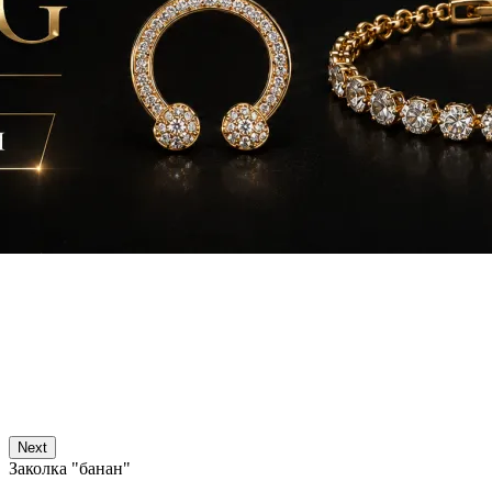
Next
Заколка "банан"