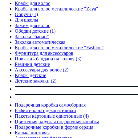
Крабы для волос
Крабы для волос металлические "Zaya"
Обручи
(1)
Для школы
Зажим для волос
Ободки детские
(1)
Заколка "банан"
Заколка автоматическая
Крабы для волос металлические "Fashion"
Фурнитура для аксессуаров
Повязка - бандана на голову
(3)
Резинки детские
Аксессуары для волос
(2)
Крабы детские
Детские заколки
(2)
Подарочная коробка самосборная
Рафия и канат декоративный
Пакеты картонные однотонные
(4)
Цветочная, круглая подарочная коробка
Подарочные коробки в форме сердца
Калька листовая