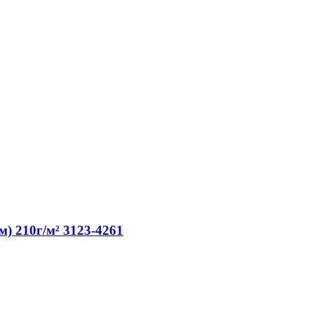
) 210г/м² 3123-4261