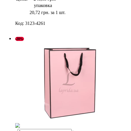
упаковка
20,72 грн. за 1 шт.
Код:
3123-4261
-20