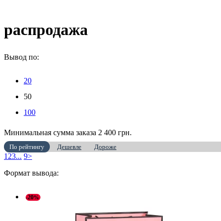
распродажа
Вывод по:
20
50
100
Минимальная сумма заказа 2 400 грн.
По рейтингу
Дешевле
Дороже
1
2
3
...
9
>
Формат вывода:
-20