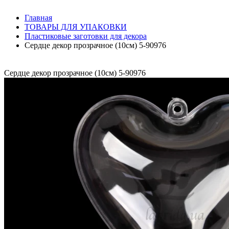
Главная
ТОВАРЫ ДЛЯ УПАКОВКИ
Пластиковые заготовки для декора
Сердце декор прозрачное (10см) 5-90976
Сердце декор прозрачное (10см) 5-90976