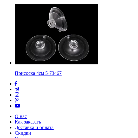
Присоска 4см 5-73467
О нас
Как заказать
Доставка и оплата
Скидки