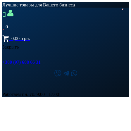
Лучшие товары для Вашего бизнеса
0
0,00
грн.
Закрыть
+380 (97) 688 66 31
Работаем пн.-сб. 9:00 - 17:00