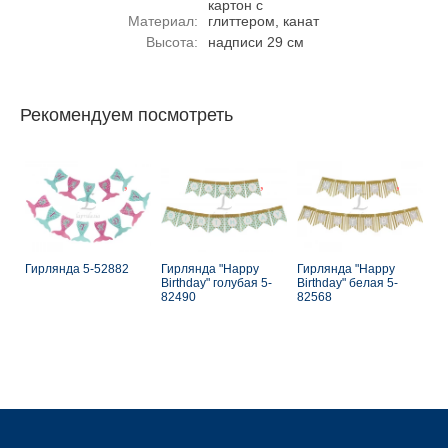
картон с
Материал:
глиттером, канат
Высота:
надписи 29 см
Рекомендуем посмотреть
Гирлянда 5-52882
Гирлянда "Happy
Гирлянда "Happy
Birthday" голубая 5-
Birthday" белая 5-
82490
82568