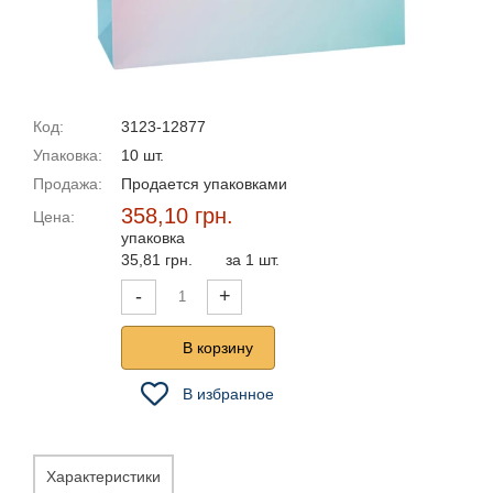
Код:
3123-12877
Упаковка:
10 шт.
Продажа:
Продается упаковками
358,10 грн.
Цена:
упаковка
35,81 грн.
за 1 шт.
-
+
В корзину
В избранное
Характеристики