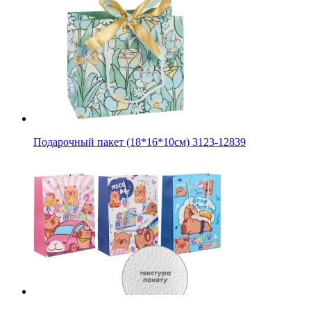
Подарочный пакет (18*16*10см) 3123-12839