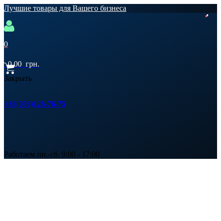
Лучшие товары для Вашего бизнеса
0
0,00
грн.
Закрыть
+38(098)126-76-75
Работаем пн.-сб. 9:00 - 17:00