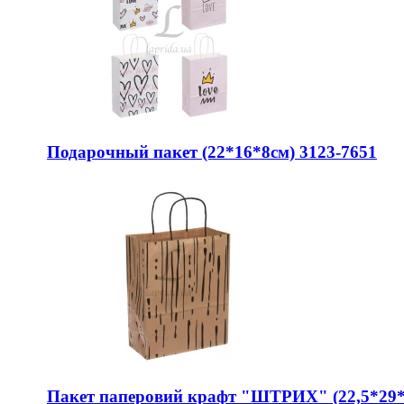
Подарочный пакет (22*16*8см) 3123-7651
Пакет паперовий крафт "ШТРИХ" (22,5*29*1