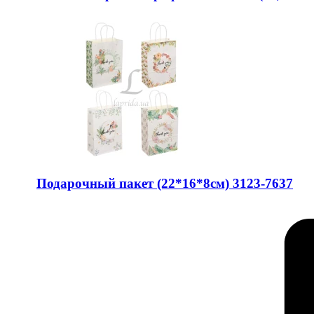
Подарочный пакет (22*16*8см) 3123-7637