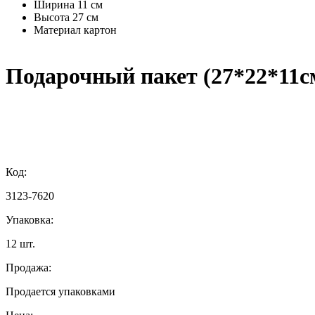
Ширина
11 см
Высота
27 см
Материал
картон
Подарочный пакет (27*22*11см
Код:
3123-7620
Упаковка:
12 шт.
Продажа:
Продается упаковками