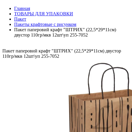
Главная
ТОВАРЫ ДЛЯ УПАКОВКИ
Пакет
Пакеты крафтовые с рисунком
Пакет паперовий крафт "ШТРИХ" (22,5*29*11см)
двустор 110гр/мкв 12шт\уп 255-7052
Пакет паперовий крафт "ШТРИХ" (22,5*29*11см) двустор
110гр/мкв 12шт\уп 255-7052