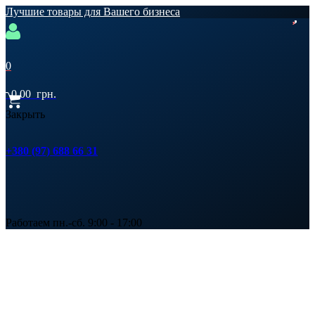
Лучшие товары для Вашего бизнеса
0
0,00
грн.
Закрыть
+380 (97) 688 66 31
Работаем пн.-сб. 9:00 - 17:00