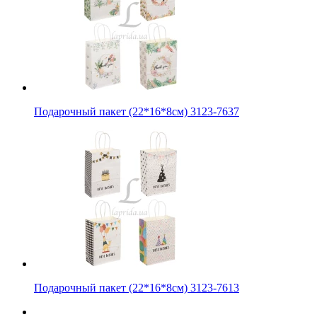
Подарочный пакет (22*16*8см) 3123-7637
Подарочный пакет (22*16*8см) 3123-7613