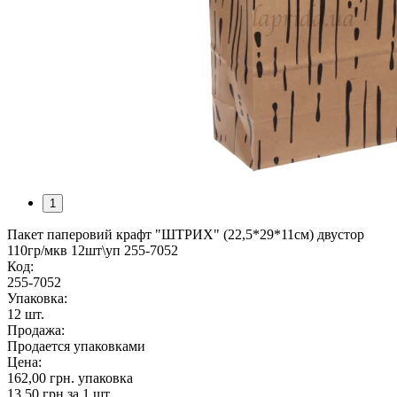
1
Пакет паперовий крафт "ШТРИХ" (22,5*29*11см) двустор
110гр/мкв 12шт\уп 255-7052
Код:
255-7052
Упаковка:
12 шт.
Продажа:
Продается упаковками
Цена:
162,00 грн.
упаковка
13,50 грн.
за 1 шт.