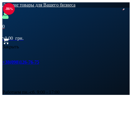
Лучшие товары для Вашего бизнеса
-86
0
0,00
грн.
Закрыть
+38(098)126-76-75
Работаем пн.-сб. 9:00 - 17:00