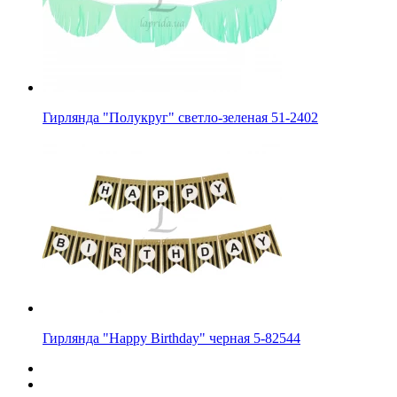
Гирлянда "Полукруг" светло-зеленая 51-2402
Гирлянда "Happy Birthday" черная 5-82544