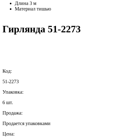
Длина
3 м
Материал
тишью
Гирлянда 51-2273
Код:
51-2273
Упаковка:
6 шт.
Продажа:
Продается упаковками
Цена: