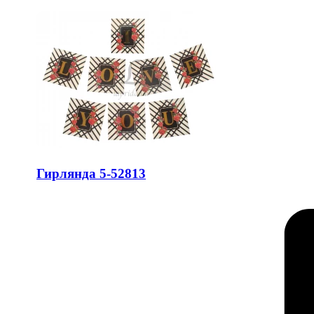
Гирлянда 5-52813