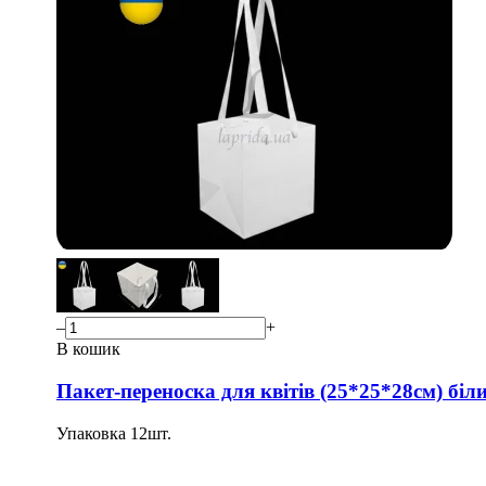
–
+
В кошик
Пакет-переноска для квітів (25*25*28см) біл
Упаковка
12
шт.