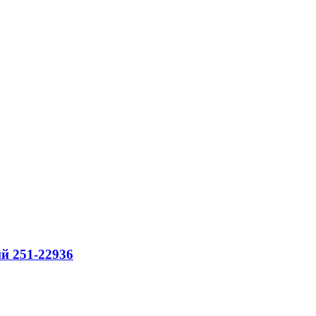
ий 251-22936