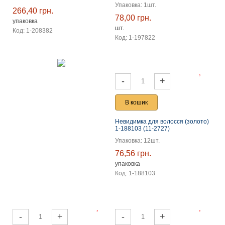
Упаковка: 1шт.
266,40 грн.
78,00 грн.
упаковка
шт.
Код: 1-208382
Код: 1-197822
-
+
В кошик
Невидимка для волосся (золото)
1-188103 (11-2727)
Упаковка: 12шт.
76,56 грн.
упаковка
Код: 1-188103
-
+
-
+