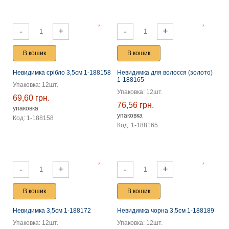
-
+
-
+
В кошик
В кошик
Невидимка срібло 3,5см 1-188158
Невидимка для волосся (золото)
1-188165
Упаковка: 12шт.
Упаковка: 12шт.
69,60 грн.
76,56 грн.
упаковка
упаковка
Код: 1-188158
Код: 1-188165
-
+
-
+
В кошик
В кошик
Невидимка 3,5см 1-188172
Невидимка чорна 3,5см 1-188189
Упаковка: 12шт.
Упаковка: 12шт.