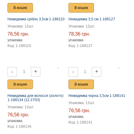
В кошик
В кошик
Невидимка срібло 3,5см 1-188110
Невидимка 3,5 см 1-188127
Упаковка: 12шт.
Упаковка: 12шт.
76,56 грн.
78,36 грн.
упаковка
упаковка
Код: 1-188110
Код: 1-188127
-
+
-
+
В кошик
В кошик
Невидимка для волосся (золото)
Невидимка чорна 3,5см 1-188141
1-188134 (11-2703)
Упаковка: 12шт.
Упаковка: 12шт.
76,56 грн.
76,56 грн.
упаковка
упаковка
Код: 1-188141
Код: 1-188134