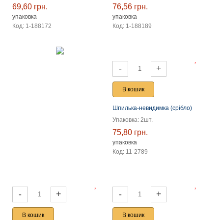
69,60 грн.
76,56 грн.
упаковка
упаковка
Код: 1-188172
Код: 1-188189
-
+
В кошик
Шпилька-невидимка (срібло)
Упаковка: 2шт.
75,80 грн.
упаковка
Код: 11-2789
-
+
-
+
В кошик
В кошик