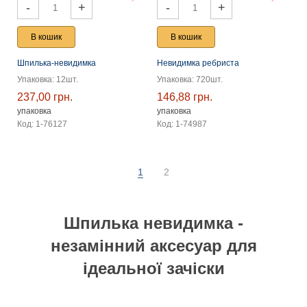
-
+
-
+
В кошик
В кошик
Шпилька-невидимка
Невидимка ребриста
Упаковка: 12шт.
Упаковка: 720шт.
237,00 грн.
146,88 грн.
упаковка
упаковка
Код: 1-76127
Код: 1-74987
1
2
Шпилька невидимка
-
незамінний аксесуар для
ідеальної зачіски