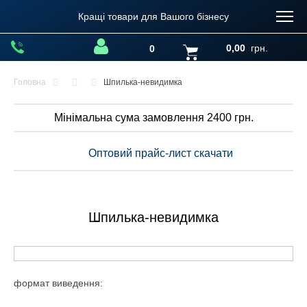
Кращі товари для Вашого бізнесу
0,00
грн.
0
Головна
Шпилька-невидимка
Мінімальна сума замовлення 2400 грн.
Оптовий прайс-лист скачати
Шпилька-невидимка
формат виведення: