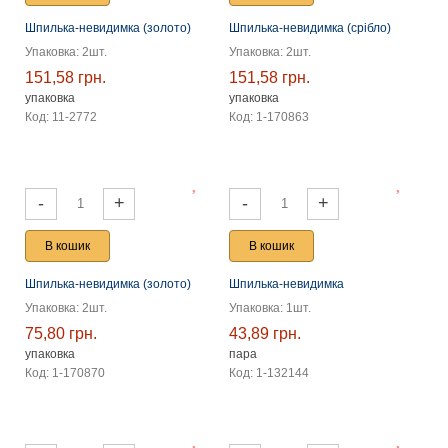
Шпилька-невидимка (золото)
Шпилька-невидимка (срібло)
Упаковка: 2шт.
Упаковка: 2шт.
151,58 грн.
151,58 грн.
упаковка
упаковка
Код: 11-2772
Код: 1-170863
-
+
-
+
В кошик
В кошик
Шпилька-невидимка (золото)
Шпилька-невидимка
Упаковка: 2шт.
Упаковка: 1шт.
75,80 грн.
43,89 грн.
упаковка
пара
Код: 1-170870
Код: 1-132144