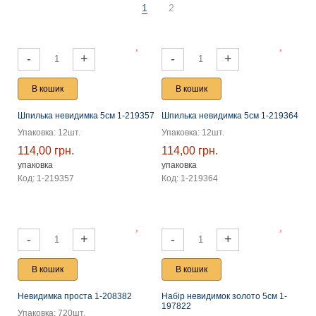
1
2
-
+
-
+
В кошик
В кошик
Шпилька невидимка 5см 1-219357
Шпилька невидимка 5см 1-219364
Упаковка: 12шт.
Упаковка: 12шт.
114,00 грн.
114,00 грн.
упаковка
упаковка
Код: 1-219357
Код: 1-219364
-
+
-
+
В кошик
В кошик
Невидимка проста 1-208382
Набір невидимок золото 5см 1-
197822
Упаковка: 720шт.