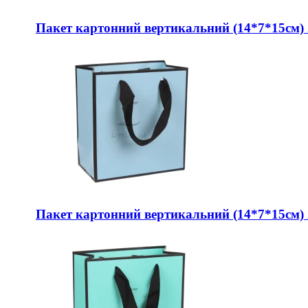
Пакет картонний вертикальний (14*7*15см) 
Пакет картонний вертикальний (14*7*15см) 