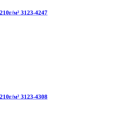
210г/м² 3123-4247
210г/м² 3123-4308