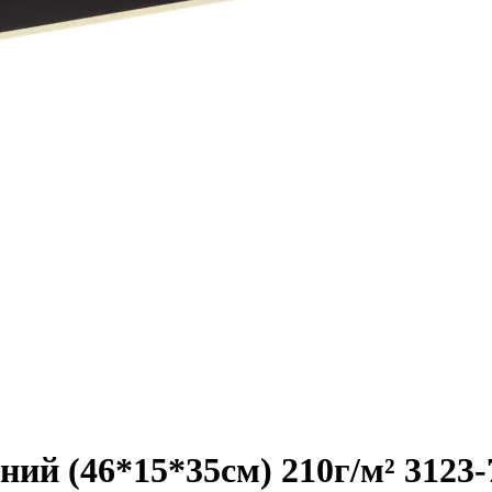
ий (46*15*35см) 210г/м² 3123-