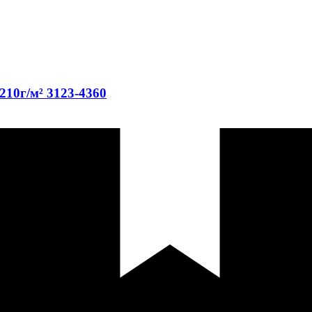
210г/м² 3123-4360