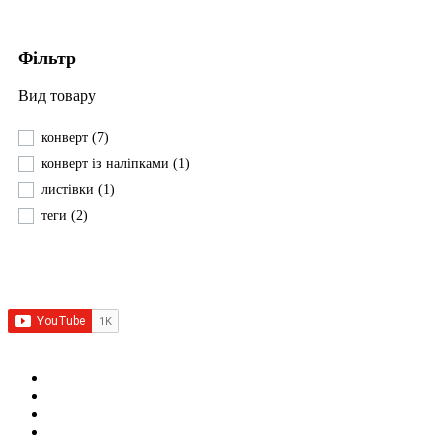
Фільтр
Вид товару
конверт
(7)
конверт із наліпками
(1)
листівки
(1)
теги
(2)