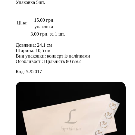
Упаковка
5
шт.
15,00 грн.
Ціна:
упаковка
3,00 грн. за 1 шт.
Довжина:
24,1 см
Ширина:
10,5 см
Вид упаковки:
конверт із наліпками
Особливості:
Щільність 80 г/м2
Код:
5-92017