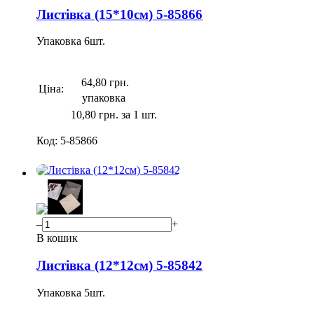
Листівка (15*10см) 5-85866
Упаковка
6
шт.
64,80 грн.
Ціна:
упаковка
10,80 грн. за 1 шт.
Код:
5-85866
–
+
В кошик
Листівка (12*12см) 5-85842
Упаковка
5
шт.