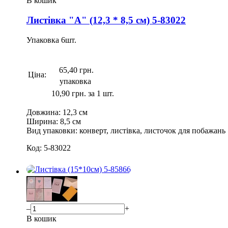
В кошик
Листівка "А" (12,3 * 8,5 см) 5-83022
Упаковка
6
шт.
65,40 грн.
Ціна:
упаковка
10,90 грн. за 1 шт.
Довжина:
12,3 см
Ширина:
8,5 см
Вид упаковки:
конверт, листівка, листочок для побажань
Код:
5-83022
–
+
В кошик