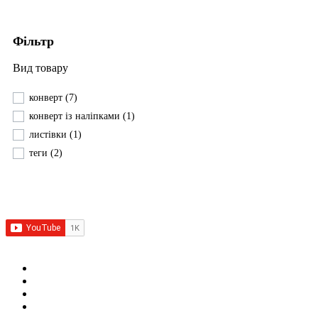
Фільтр
Вид товару
конверт
(7)
конверт із наліпками
(1)
листівки
(1)
теги
(2)