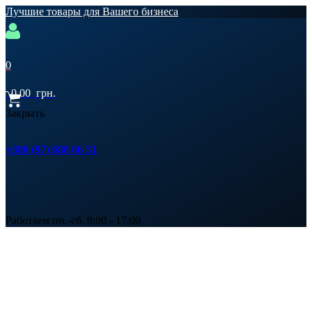
Лучшие товары для Вашего бизнеса
0
0,00
грн.
Закрыть
+380 (97) 688 66 31
Работаем пн.-сб. 9:00 - 17:00