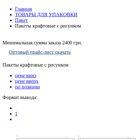
Главная
ТОВАРЫ ДЛЯ УПАКОВКИ
Пакет
Пакеты крафтовые с рисунком
Минимальная сумма заказа 2400 грн.
Оптовый прайс-лист скачать
Пакеты крафтовые с рисунком
цене вниз
цене вверх
по позиции
Формат вывода:
1
-
-