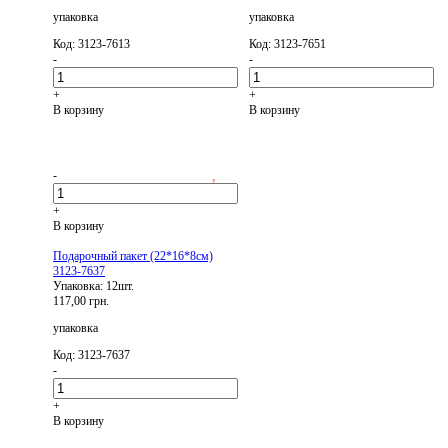
упаковка
упаковка
Код: 3123-7613
Код: 3123-7651
-
-
+
+
В корзину
В корзину
-
+
В корзину
Подарочный пакет (22*16*8см)
3123-7637
Упаковка: 12шт.
117,00 грн.
упаковка
Код: 3123-7637
-
+
В корзину