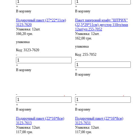
+
+
В корзину
В корзину
Подарочный пакет (27*22*11см)
Пакет паперовий крафт "ШТРИХ"
3123-7620
(22,5*29*11см) двустор 110гр/мкв
Упаковка: 12шт.
12шт\уп 255-7052
166,20 грн.
Упаковка: 12шт.
162,00 грн.
упаковка
упаковка
Код: 3123-7620
-
Код: 255-7052
-
+
В корзину
+
В корзину
-
-
+
+
В корзину
В корзину
Подарочный пакет (22*16*8см)
Подарочный пакет (22*16*8см)
3123-7613
3123-7651
Упаковка: 12шт.
Упаковка: 12шт.
117,00 грн.
117,00 грн.